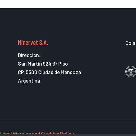
Minervet S.A.
Cola
Dirección:
San Martín 924,3º Piso
CP:5500 Ciudad de Mendoza
Argentina
Legal Warning and Cookies Policy