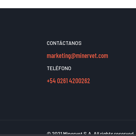
CONTÁCTANOS
marketing@minervet.com
TELÉFONO
+54 0261 4200262
© 2021 Minervet S.A. All rights reserved.