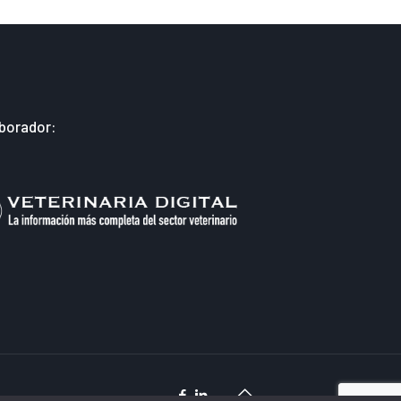
borador: